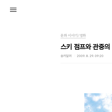
본문 바로가기
문화 이야기/영화
스키 점프와 관중의
숑카달려
2009. 8. 29. 09:20