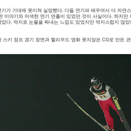
기가 기대에 못미쳐 실망했다. 다들 연기파 배우여서 더 자연
한 이야기와 어색한 연기 연출이 있었던 것이 사실이다. 하지만
찮았다. 억지로 눈물을 짜내는 느낌도 있었지만 억지스럽지 않았
 스키 점프 경기 장면과 헐리우드 영화 못지않은 CG로 만든 