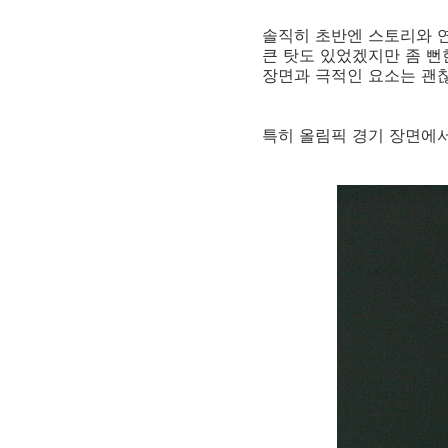
솔직히 초반엔 스토리와 연
큰 탓도 있었겠지만 좀 뻔
장면과 극적인 요소는 괜
특히 올림픽 경기 장면에서