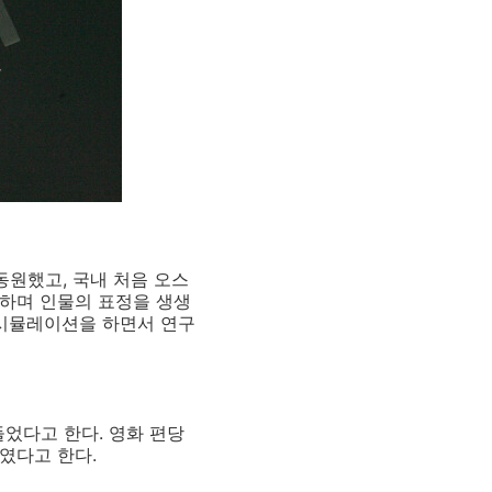
동원했고, 국내 처음 오스
지하며 인물의 표정을 생생
 시뮬레이션을 하면서 연구
었다고 한다. 영화 편당
쓰였다고 한다.