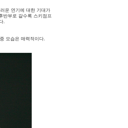
스러운 연기에 대한 기대가
 후반부로 갈수록 스키점프
다.
관중 모습은 매력적이다.