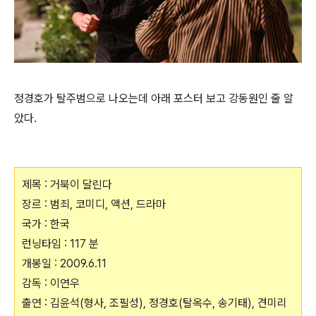
정경호가 탈주범으로 나오는데 아래 포스터 보고 강동원인 줄 알
았다.
제목 : 거북이 달린다
장르 : 범죄, 코미디, 액션, 드라마
국가 : 한국
런닝타임 : 117 분
개봉일 : 2009.6.11
감독 : 이연우
출연 : 김윤석(형사, 조필성), 정경호(탈옥수, 송기태), 견미리