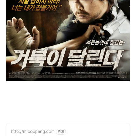
http://m.coupang.com
광고