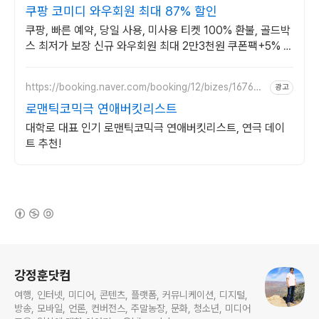
쿠팡 코미디 와우회원 최대 87% 할인
쿠팡, 빠른 예약, 당일 사용, 미사용 티켓 100% 환불, 골드박
스 최저가 보장 신규 와우회원 최대 2만3천원 쿠폰팩+5% 추
가적립 혜택! 여행도 이제 쿠팡에서!
https://booking.naver.com/booking/12/bizes/167641
광고
2
로맨틱코믹극 연애버킷리스트
대학로 대표 인기 로맨틱코믹극 연애버킷리스트, 연극 데이
트 추천!
(새창열림)
로그 정보
강정훈닷컴
여행, 인터넷, 미디어, 콘텐츠, 플랫폼, 커뮤니케이션, 디지털,
방송, 모바일, 언론, 컨버전스, 주말농장, 문화, 청소년, 미디어