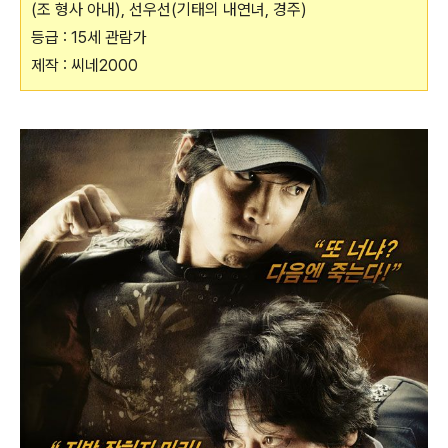
(조 형사 아내), 선우선(기태의 내연녀, 경주)
등급 : 15세 관람가
제작 : 씨네2000