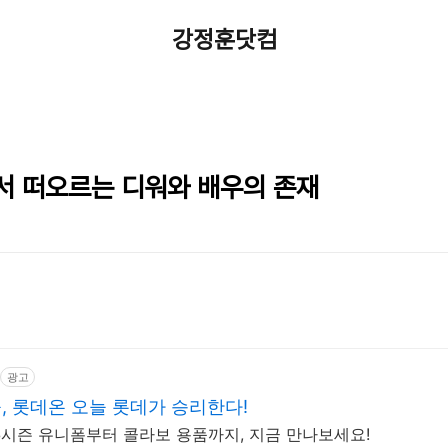
강정훈닷컴
서 떠오르는 디워와 배우의 존재
광고
 롯데온 오늘 롯데가 승리한다!
 26시즌 유니폼부터 콜라보 용품까지, 지금 만나보세요!