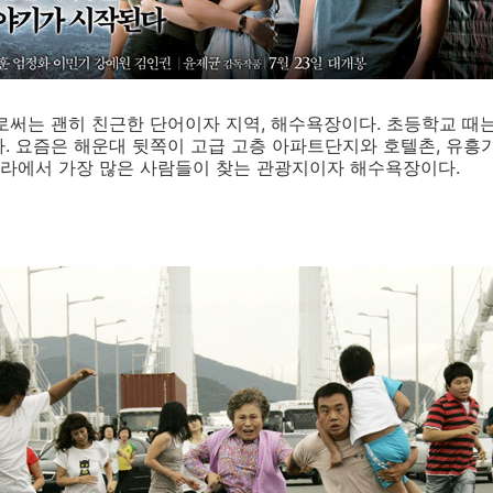
로써는 괜히 친근한 단어이자 지역, 해수욕장이다. 초등학교 때
. 요즘은 해운대 뒷쪽이 고급 고층 아파트단지와 호텔촌, 유
라에서 가장 많은 사람들이 찾는 관광지이자 해수욕장이다.