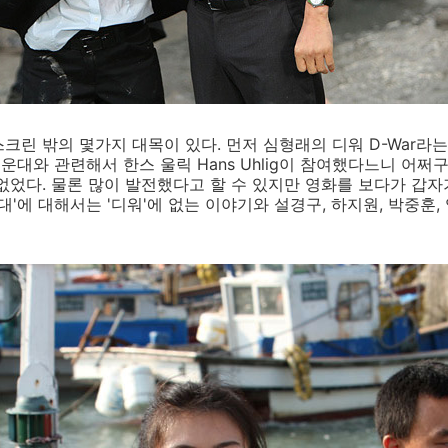
크린 밖의 몇가지 대목이 있다. 먼저 심형래의 디워 D-War라는
운대와 관련해서 한스 울릭 Hans Uhlig이 참여했다느니 어쩌
없었다. 물론 많이 발전했다고 할 수 있지만 영화를 보다가 갑자
대'에 대해서는 '디워'에 없는 이야기와 설경구, 하지원, 박중훈