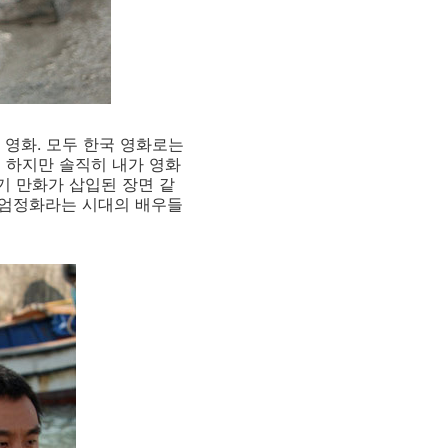
 영화. 모두 한국 영화로는
구 하지만 솔직히 내가 영화
기 만화가 삽입된 장면 같
, 엄정화라는 시대의 배우들