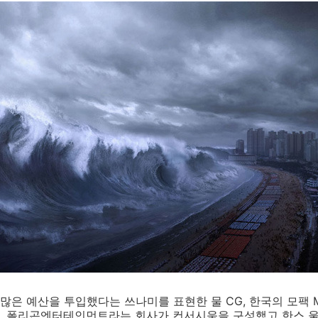
 예산을 투입했다는 쓰나미를 표현한 물 CG, 한국의 모팩 Mof
 폴리곤엔터테인먼트라는 회사가 컨서시움을 구성했고 한스 울릭 H