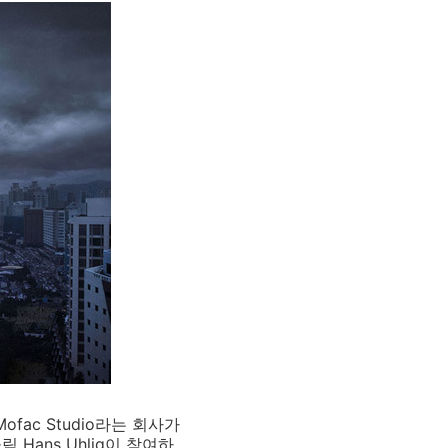
ac Studio라는 회사가
ans Uhlig이 참여하