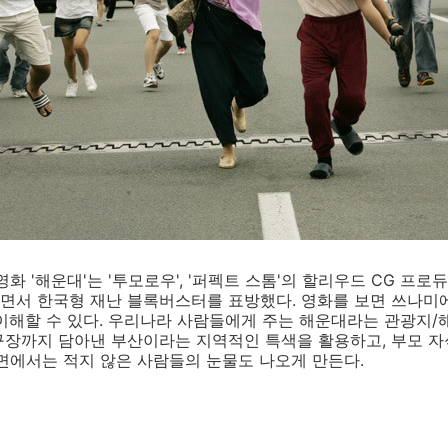
 '해운대'는 '투모로우', '퍼펙트 스톰'의 할리우드 CG 프로듀서 
쓰면서 한국형 재난 블록버스터를 표방했다. 영화를 보면 쓰나미에
이해할 수 있다. 우리나라 사람들에게 주는 해운대라는 관광지/
구장까지 담아낸 부산이라는 지역적인 특색을 활용하고, 부모 
면에서는 적지 않은 사람들의 눈물도 나오게 만든다.