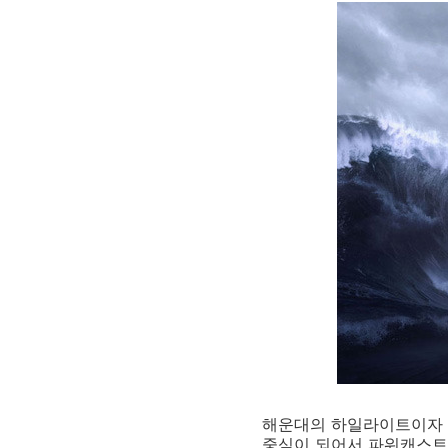
해운대의 하일라이트이자 많은
중심이 되어서 파워캐스트,