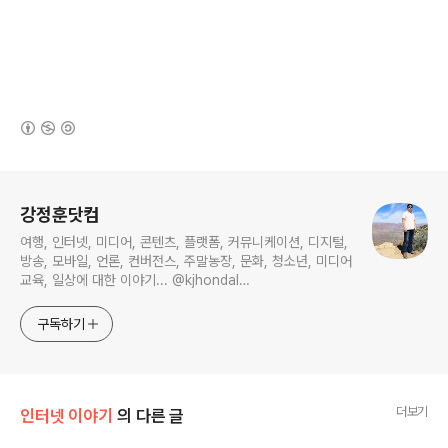
(새창열림)
로그 정보
강정훈닷컴
여행, 인터넷, 미디어, 콘텐츠, 플랫폼, 커뮤니케이션, 디지털,
방송, 모바일, 언론, 컨버전스, 주말농장, 문화, 청소년, 미디어
교육, 일상에 대한 이야기... @kjhondal
https://www.youtube.com/@kjhondal
구독하기
더보기
인터넷 이야기
의 다른 글