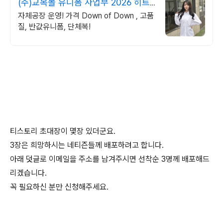
(주)교복몰 유니폼 사업부 2026 히트
브랜드대상 1위
자체공장 운영! 가격 Down of Down , 고품
질, 반값유니폼, 단체복!
티스토리 초대장이 몇장 있더군요.
3장은 희망하시는 네티즌들께 배포하려고 합니다.
아래 덧글로 이메일을 주소를 남겨주시면 선착순 3명께 배포해드
리겠습니다.
꼭 필요하신 분만 신청해주세요.