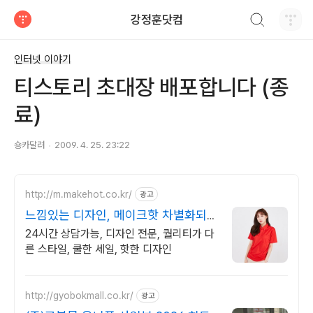
검색하기
강정훈닷컴
티스토리
인터넷 이야기
티스토리 초대장 배포합니다 (종
료)
숑카달려
2009. 4. 25. 23:22
http://m.makehot.co.kr/
광고
느낌있는 디자인, 메이크핫 차별화되고
세련된 디자인!
24시간 상담가능, 디자인 전문, 퀄리티가 다
른 스타일, 쿨한 세일, 핫한 디자인
http://gyobokmall.co.kr/
광고