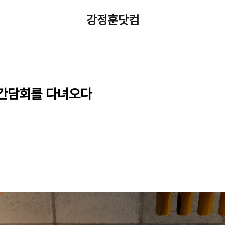
강정훈닷컴
간담회를 다녀오다