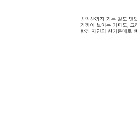
송악산까지 가는 길도 멋있
가까이 보이는 가파도, 그
함께 자연의 한가운데로 