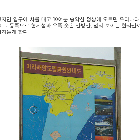
지만 입구에 차를 대고 10여분 송악산 정상에 오르면 우리나라
리고 동쪽으로 형제섬과 우뚝 솟은 산방산, 멀리 보이는 한라산
빠져들게 한다.