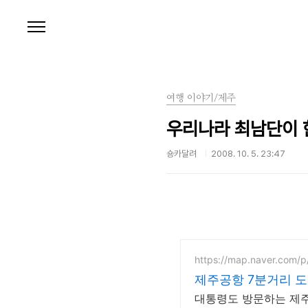
본문 바로가기
여행 이야기/제주
우리나라 최남단이 
숑카달려
2008. 10. 5. 23:47
https://map.naver.com/p
제주공항 7분거리 
대통령도 방문하는 제