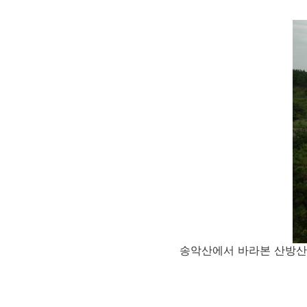
송악산에서 바라본 산방