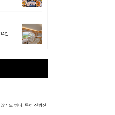
14인
 않기도 하다. 특히 산방산