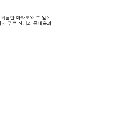
 최남단 마라도와 그 앞에
까지 푸른 잔디의 풀내음과