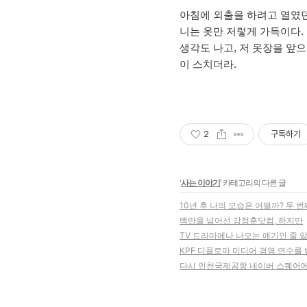
아침에 외출을 하려고 열였던
니는 옷만 저렇게 가득이다. 
생각도 나고, 저 옷장을 앞
이 스치더라.
2
구독하기
'
사는 이야기
' 카테고리의 다른 글
10년 후 나의 모습은 어떨까? 두 번
백만을 넘어선 강정훈닷컴, 하지만
TV 드라마에나 나오는 얘기인 줄 알
KPF 디플로마 미디어 경영 연수를
다시 인천국제공항 네이버 스퀘어