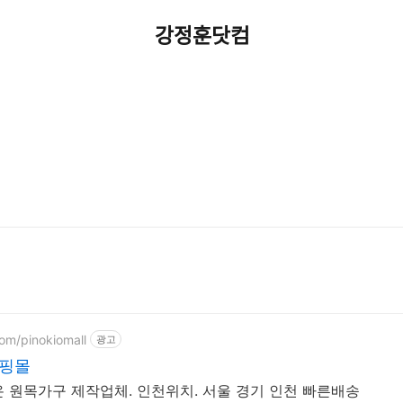
강정훈닷컴
com/pinokiomall
광고
가구쇼핑몰
오래도록 명성을 이어온 원목가구 제작업체. 인천위치. 서울 경기 인천 빠른배송