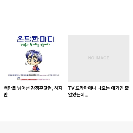
백만을 넘어선 강정훈닷컴, 하지
TV 드라마에나 나오는 얘기인 줄
만
알았는데...