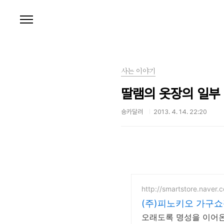
본문 바로가기
사는 이야기
딸램의 옷장의 일부
숑카달려
2013. 4. 14. 22:20
http://smartstore.naver.
(주)피노키오 