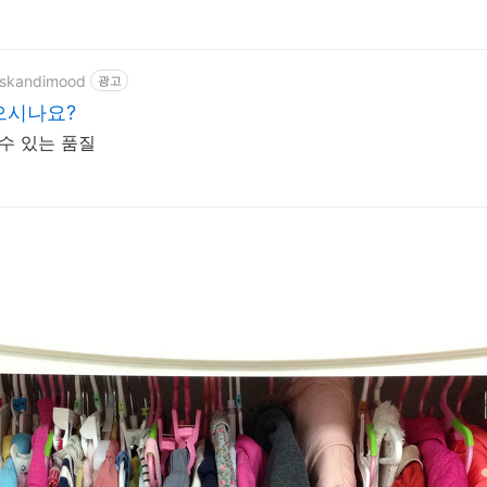
m/skandimood
광고
으시나요?
수 있는 품질