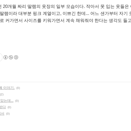
 20개월 짜리 딸램의 옷장의 일부 모
습이다. 작아서 못 입는 옷들은 
딸램이라 대부분 핑크 계열이고, 이쁘긴 한데... 어느 샌가부터 자기 
으로 커가면서 사이즈를 키워가면서 계속 채워줘야 한다는 생각도 들고.
째 이야기.
(0)
(2)
았는데...
(0)
 받다
(0)
에서
(0)