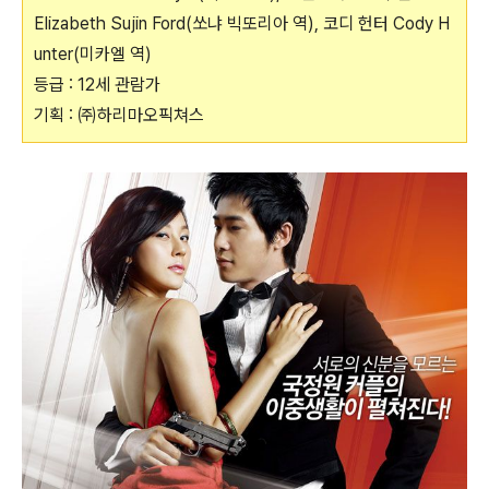
Elizabeth Sujin Ford(쏘냐 빅또리아 역), 코디 헌터 Cody H
unter(미카엘 역)
등급 : 12세 관람가
기획 : ㈜하리마오픽쳐스