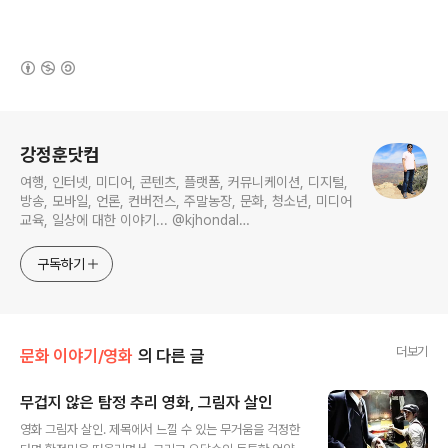
(새창열림)
로그 정보
강정훈닷컴
여행, 인터넷, 미디어, 콘텐츠, 플랫폼, 커뮤니케이션, 디지털,
방송, 모바일, 언론, 컨버전스, 주말농장, 문화, 청소년, 미디어
교육, 일상에 대한 이야기... @kjhondal
https://www.youtube.com/@kjhondal
구독하기
더보기
문화 이야기/영화
의 다른 글
무겁지 않은 탐정 추리 영화, 그림자 살인
글 내용
영화 그림자 살인. 제목에서 느낄 수 있는 무거움을 걱정한