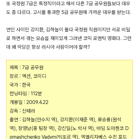
또 국정원 7급은 특정직이라고 해서 다른 7급 공무원들보다 대우
도 좀 다르다. 고시를 통과한 5급 공무원에 가까운 대우를 받는다.
연인 사이인 강지환, 김하늘이 둘다 국정원 직원이지만 서로 비밀
로 하면서 겪는 모습을 재미있게 그려낸 코믹 로맨틱 영화다. 그런
데 왜 악당은 항상 러시아 사람이어야 할까?
제목 : 7급 공무원
장르 : 액션, 코미디
국가 : 한국
런닝타임 : 112분
개봉일 : 2009.4.22
감독 : 신태라
출연 : 김하늘(안수지 역), 강지환(이재준 역), 류승룡(원석
역), 장영남(홍 팀장 역), 강신일(노 박사 역), 바딤 도마첸코 D
omashchenko Vadym(빅또르 역), 역엘리자베스 수진 포드