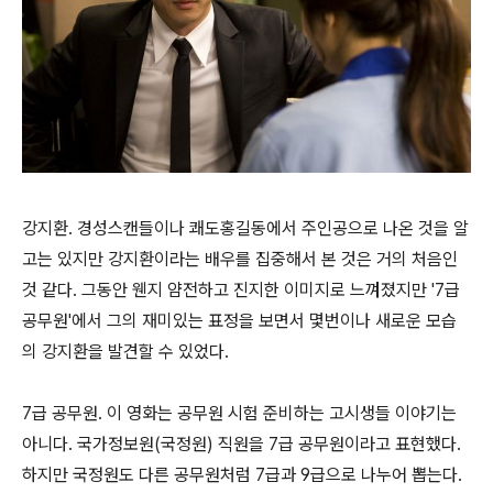
강지환. 경성스캔들이나 쾌도홍길동에서 주인공으로 나온 것을 알
고는 있지만 강지환이라는 배우를 집중해서 본 것은 거의 처음인
것 같다. 그동안 웬지 얌전하고 진지한 이미지로 느껴졌지만 '7급
공무원'에서 그의 재미있는 표정을 보면서 몇번이나 새로운 모습
의 강지환을 발견할 수 있었다.
7급 공무원. 이 영화는 공무원 시험 준비하는 고시생들 이야기는
아니다. 국가정보원(국정원) 직원을 7급 공무원이라고 표현했다.
하지만 국정원도 다른 공무원처럼 7급과 9급으로 나누어 뽑는다.