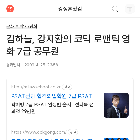
검색하기
강정훈닷컴
티스토리
문화 이야기/영화
김하늘, 강지환의 코믹 로맨틱 영
화 7급 공무원
숑카달려
2009. 4. 25. 23:58
http://m.lawschool.co.kr
광고
PSAT전당 합격의법학원 7급 PSAT
실전서 출간
박어령 7급 PSAT 완성반 출시 : 전과목 전
과정 29만원
https://www.dokgong.com/
광고