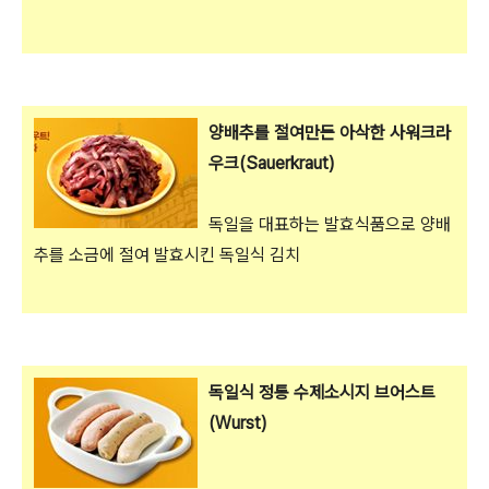
양배추를 절여만든 아삭한 사워크라
우크(Sauerkraut)
독일을 대표하는 발효식품으로 양배
추를 소금에 절여 발효시킨 독일식 김치
독일식 정통 수제소시지 브어스트
(Wurst)