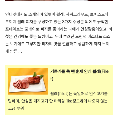
인터넷에서도 소개되어 있듯이 휠레, 사워크라우트, 브어스트의
도이치 휠레 피자를 구성하고 있는 3가지 주성분 외에도 굵직한
포테이토는 포테이토 피자를 좋아하는 나에게 안성맞춤이었고, 버
섯은 건강에도 좋은 느낌이고, 위에 뿌려진 노란색 머스타드 소스
는 보기에도 그렇지만 피자의 맛을 깔끔하고 상큼하게 까지 느끼
게 만든다.
기름기를 쏙 뺀 훈제 안심 휠레(Fille
t)
휠레(fillet)는 독일어로 안심고기를
말하며, 안심은 돼지고기 한 마리당 1kg정도밖에 나오지 않는
고급 부위