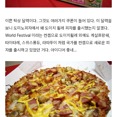
이쁜 탁상 달력이다. 그것도 여러가지 쿠폰이 들어 있다. 이 달력을
보니 도미노피자에서 왜 도이치 휠레 피자를 출시했는지 알겠다.
World Festival 이라는 컨셉으로 도이치휠레 외에도 게살프랑쉐,
타이타레, 스위스퐁듀, 라따뚜이 처럼 국가를 컨셉으로 새로운 피
자를 출시하고 있었던 거다. 아이디어 좋네...