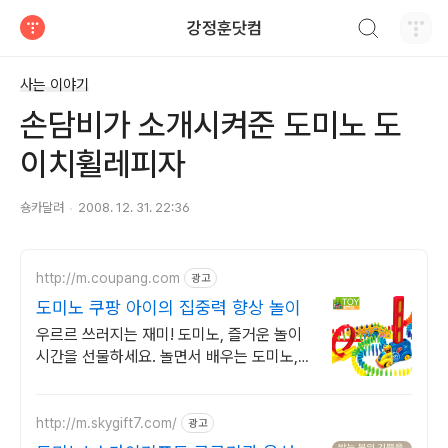
검색하기
강정훈닷컴
티스토리
사는 이야기
손담비가 소개시켜준 도미노 도
이치휠레피자
숑카달려
2008. 12. 31. 22:36
http://m.coupang.com
광고
도미노 쿠팡 아이의 집중력 향상 놀이
우르르 쓰러지는 재미! 도미노, 즐거운 놀이
시간을 선물하세요. 놀면서 배우는 도미노,
아이 발달을 위한 현명한 선택입니다.
http://m.skygift7.com/
광고