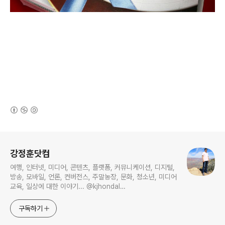
(새창열림)
로그 정보
강정훈닷컴
여행, 인터넷, 미디어, 콘텐츠, 플랫폼, 커뮤니케이션, 디지털,
방송, 모바일, 언론, 컨버전스, 주말농장, 문화, 청소년, 미디어
교육, 일상에 대한 이야기... @kjhondal
https://www.youtube.com/@kjhondal
구독하기