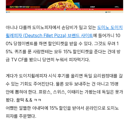
아니나 다를까 도미노피자에서 손담비가 밀고 있는
도미노 도이치
휠레피자 (
Deutsch Fillet Pizza)
브랜드 사이트
에 들어가니 10
0% 당첨이벤트를 하면 할인티켓을 받을 수 있다. 그것도 무려 1
5%. 퀴즈를 푼 사람한테는 모두 15% 할인티켓을 준다는 건데 방
금 TV CF를 봤으니 당연히 누워서 피자먹기다.
게다가 도이치휠레피자 시식 후기를 올리면 독일 요리원정대를 갈
수 있는 기회도 주어진단다. 물론 모두 보내주는 건 아니고 15명
안에 뽑혀야 한다. 프랑스, 스위스, 이태리는 가봤는데 독일은 못가
봤다. 꿀떡 &.& ㅋㅋ
어쨌든 알뜰한 아내덕에 15% 할인을 받아서 온라인으로 도미노
피자를 주문했다.