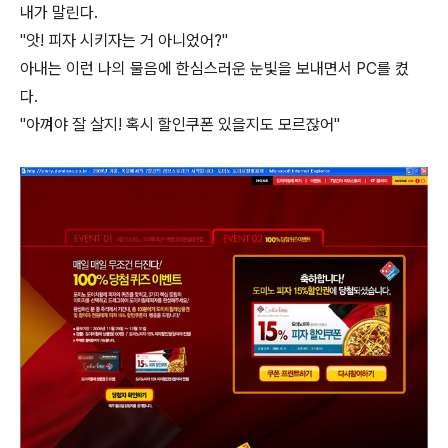
내가 말린다.
"앗! 피자 시키자는 거 아니었어?"
아내는 이런 나의 물음에 한심스러운 눈빛을 보내면서 PC를 켰
다.
"아껴야 잘 살지! 혹시 할인쿠폰 있을지도 모르잖어"