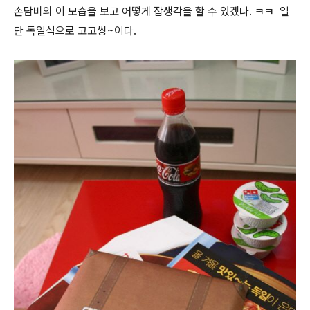
손담비의 이 모습을 보고 어떻게 잡생각을 할 수 있겠나. ㅋㅋ 일
단 독일식으로 고고씽~이다.