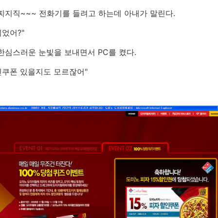
찌지직~~~ 전화기를 들려고 하는데 아내가 말린다.
니었어?"
한심스러운 눈빛을 보내면서 PC를 켰다.
할인쿠폰 있을지도 모르잖어"