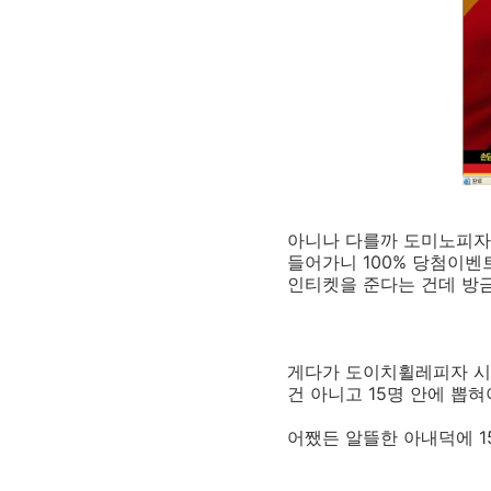
아니나 다를까 도미노피자
들어가니 100% 당첨이벤트
인티켓을 준다는 건데 방금
게다가 도이치휠레피자 시식
건 아니고 15명 안에 뽑혀
어쨌든 알뜰한 아내덕에 1