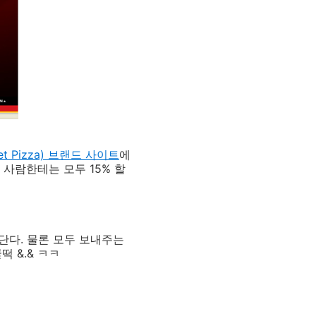
et Pizza)
브랜드 사이트
에
 사람한테는 모두 15% 할
단다. 물론 모두 보내주는
떡 &.& ㅋㅋ