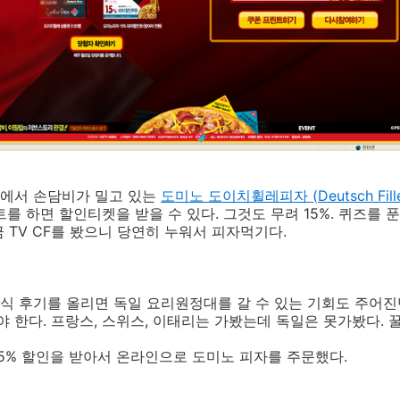
에서 손담비가 밀고 있는
도미노 도이치휠레피자 (
Deutsch Fill
를 하면 할인티켓을 받을 수 있다. 그것도 무려 15%. 퀴즈를 푼
 TV CF를 봤으니 당연히 누워서 피자먹기다.
 후기를 올리면 독일 요리원정대를 갈 수 있는 기회도 주어진
야 한다. 프랑스, 스위스, 이태리는 가봤는데 독일은 못가봤다. 꿀
5% 할인을 받아서 온라인으로 도미노 피자를 주문했다.