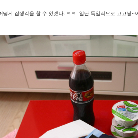
어떻게 잡생각을 할 수 있겠나. ㅋㅋ 일단 독일식으로 고고씽~