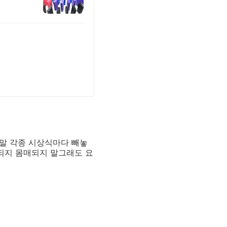
연말 각종 시상식마다 빼놓
굴되지 몸매되지 말그래도 요