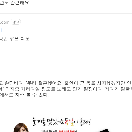
보관도 간편해요.
t.com
광고
인
방법 쿠폰 다운
도 손담비다. '우리 결혼했어요' 출연이 큰 몫을 차지했겠지만 
어' 의자춤 패러디일 정도로 노래도 인기 절정이다. 게다가 얼
에서도 자주 볼 수 있다.