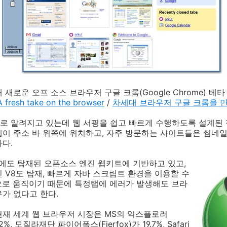
새로운 오프 소스 브라우저 구글 크롬(Google Chrome) 베
A fresh take on the browser
/
차세대 브라우저 구글 크롬을 
 알려지고 있는데 웹 서핑을 쉽고 빠르게 수행하도록 설계된 
이 주소 바 위쪽에 위치하고, 자주 방문하는 사이트들은 썸네
다.
리에도 탑재된 오픈소스 엔진 웹키트에 기반하고 있고,
 V8도 탑재, 빠르게 자바 스크립트 환경을 이용할 수
으로 움직이기 때문에 특정탭에 에러가 발생해도 브라
가 없다고 한다.
현재 세계 웹 브라우저 시장은 MS의 익스플로러
 72.2%, 모질라재단 파이어폭스(Fierfox)가 19.7%, Safari