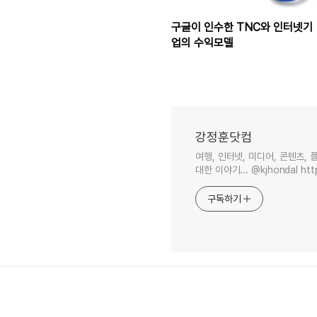
구글이 인수한 TNC와 인터넷기
업의 수익모델
강정훈닷컴
여행, 인터넷, 미디어, 콘텐츠, 
대한 이야기... @kjhondal htt
구독하기