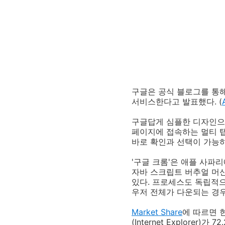
구글은 공식 블로그를 통해 
서비스한다고 발표했다. (
구글답게 심플한 디자인으로
페이지에 접속하는 멀티 탭
바로 확인과 선택이 가능하
'구글 크롬'은 애플 사파
자바 스크립트 버추얼 머신
있다. 프로세스도 독립적
우저 전체가 다운되는 경우
Market Share
에 따르면 
(Internet Explorer)가