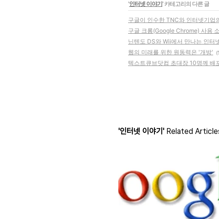
'
인터넷 이야기
' 카테고리의 다른 글
구글이 인수한 TNC와 인터넷기업
구글 크롬(Google Chrome) 사용
닌텐도 DS와 Wii에서 만나는 인터
웹의 미래를 위한 원동력은 '개방'
(
텍스트큐브닷컴 초대장 10명께 배포
'인터넷 이야기'
Related Article