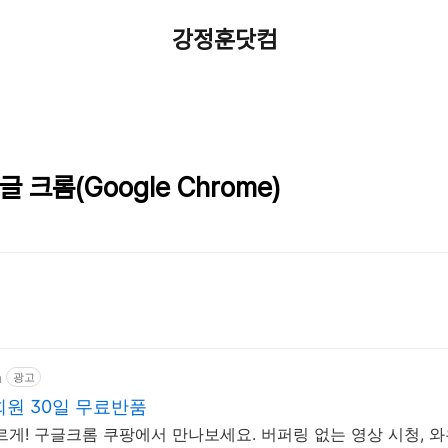
강정훈닷컴
 크롬(Google Chrome)
m
광고
원 30일 무료반품
르게! 구글크롬 쿠팡에서 만나보세요. 버퍼링 없는 영상 시청,