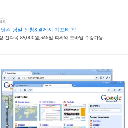
광고
닷컴 당일 신청&결제시 기프티콘!
 전과목 89,000원,365일 피씨와 모바일 수강가능.