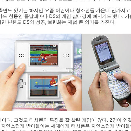
측면도 있기는 하지만 요즘 어린이나 청소년들 가운데 안가지고 
나도 한동안 틈날때마다 DS의 게임 삼매경에 빠지기도 했다. 
만 닌텐도 DS의 성공, 보편화는 제법 큰 의미를 가진다.
이다. 그것도 터치펜의 특징을 잘 살린 게임이 많다. 2명이 연
를 자연스럽게 받아들이는 세대에게 터치폰은 자연스럽게 받아들