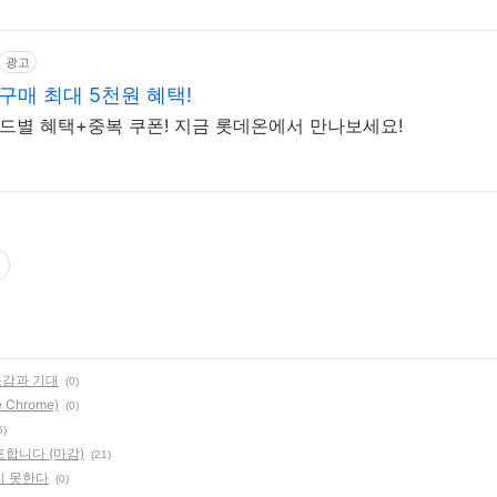
광고
구매 최대 5천원 혜택!
랜드별 혜택+중복 쿠폰! 지금 롯데온에서 만나보세요!
 소감과 기대
(0)
Chrome)
(0)
5)
합니다 (마감)
(21)
지 못한다
(0)