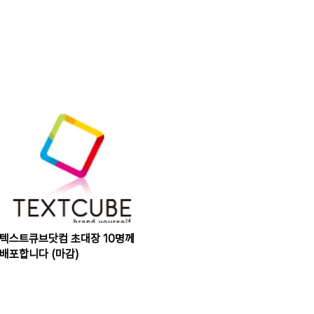
텍스트큐브닷컴 초대장 10명께
배포합니다 (마감)