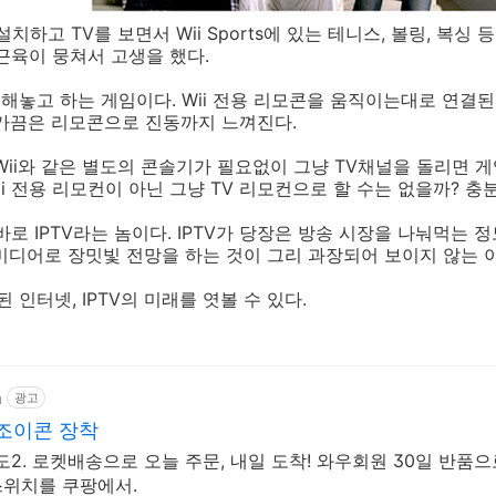
 설치하고 TV를 보면서 Wii Sports에 있는 테니스, 볼링, 복싱
근육이 뭉쳐서 고생을 했다.
결해놓고 하는 게임이다. Wii 전용 리모콘을 움직이는대로 연결된
 가끔은 리모콘으로 진동까지 느껴진다.
Wii와 같은 별도의 콘솔기가 필요없이 그냥 TV채널을 돌리면 게임
ii 전용 리모컨이 아닌 그냥 TV 리모컨으로 할 수는 없을까? 
바로 IPTV라는 놈이다. IPTV가 당장은 방송 시장을 나눠먹는
 미디어로 장밋빛 전망을 하는 것이 그리 과장되어 보이지 않는 
 인터넷, IPTV의 미래를 엿볼 수 있다.
m
광고
조이콘 장착
2. 로켓배송으로 오늘 주문, 내일 도착! 와우회원 30일 반품으
스위치를 쿠팡에서.