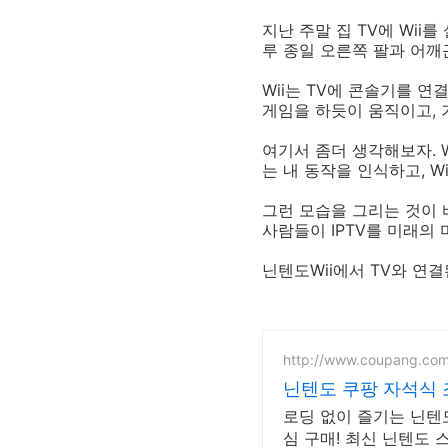
지난 주말 집 TV에 Wii를
루 종일 오른쪽 팔과 어깨
Wii는 TV에 콘솔기를 연
게임을 하듯이 움직이고,
여기서 좀더 생각해보자. 
는 내 동작을 인식하고, W
그런 모습을 그리는 것이 
사람들이 IPTV를 미래의
닌텐도Wii에서 TV와 연결된
http://www.coupang.co
닌텐도 쿠팡 자석식 
로딩 없이 즐기는 닌텐도
심 구매! 최신 닌텐도 