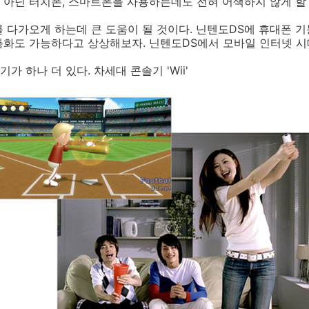
아닌 터치폰, 스마트폰을 사용하는데도 전혀 어색하지 않게 할
 다가오게 하는데 큰 도움이 될 것이다. 닌텐도DS에 휴대폰 
화도 가능하다고 상상해보자. 닌텐도DS에서 모바일 인터넷 시대
 하나 더 있다. 차세대 콘솔기 'Wii'