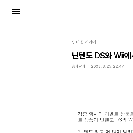
본문 바로가기
인터넷 이야기
닌텐도 DS와 Wii
숑카달려
2008. 8. 25. 22:47
각종 행사의 이벤트 상품을
트 상품이 닌텐도 DS와 W
'닌텐도'라고 더 많이 알려져