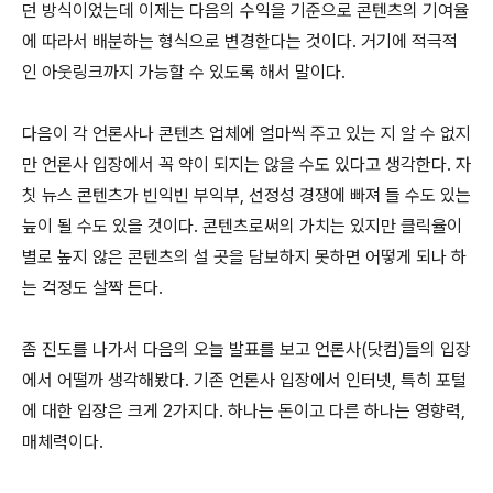
던 방식이었는데 이제는 다음의 수익을 기준으로 콘텐츠의 기여율
에 따라서 배분하는 형식으로 변경한다는 것이다. 거기에 적극적
인 아웃링크까지 가능할 수 있도록 해서 말이다.
다음이 각 언론사나 콘텐츠 업체에 얼마씩 주고 있는 지 알 수 없지
만 언론사 입장에서 꼭 약이 되지는 않을 수도 있다고 생각한다. 자
칫 뉴스 콘텐츠가 빈익빈 부익부, 선정성 경쟁에 빠져 들 수도 있는
늪이 될 수도 있을 것이다. 콘텐츠로써의 가치는 있지만 클릭율이
별로 높지 않은 콘텐츠의 설 곳을 담보하지 못하면 어떻게 되나 하
는 걱정도 살짝 든다.
좀 진도를 나가서 다음의 오늘 발표를 보고 언론사(닷컴)들의 입장
에서 어떨까 생각해봤다. 기존 언론사 입장에서 인터넷, 특히 포털
에 대한 입장은 크게 2가지다. 하나는 돈이고 다른 하나는 영향력,
매체력이다.