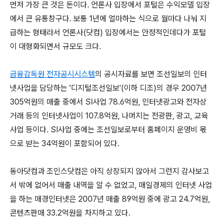
먼저 가장 큰 것은 돈이다. 언론사 입장에서 포털은 수익모델 입장
에서 큰 유통창구다. 보통 1년에 얼마하는 식으로 월마다 나눠 지
급하는 형태라서 언론사(닷컴) 입장에서는 안정적인데다가 포털
이 대형화되면서 규모도 크다.
금융감독원 전자공시시스템
의 공시자료를 보면 조선일보의 인터
넷사업을 담당하는 '디지털조선일보'(이하 디조)의 경우 2007년
305억원의 매출 중에서 SI사업 78.6억원, 인터넷광고와 전자상
거래 등의 인터넷사업이 107.8억원, 나머지는 전광판, 광고, 교육
사업 등이다. SI사업 중에는 조선일보로부터 홈페이지 운영비 몫
으로 받는 34억원이 포함되어 있다.
동아닷컴과 조인스닷컴은 아직 상장되지 않아서 그런지 감사보고
서 밖에 없어서 매출 내역을 알 수 없었고, 매일경제의 인터넷 사업
을 하는 매경인터넷은 2007년 매출 89억원 중에 광고 24.7억원,
콘텐츠판매 33.2억원을 차지하고 있다.