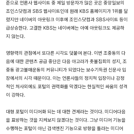
준으로 언론사 웹사이트 중 제일 방문자가 많은 곳은 중앙일보의
조인스닷컴과 SBS 웹사이트인데 원래 KBS 홈페이지가 1위를 달
렸지만 네이버의 아웃링크 이후에 조인스닷컴과 SBS사이트 등이
급상승한다. 고결한 KBS는 네이버에는 아예 아웃링크도 제공하
지 않는다.
영향력의 관점에서 또다른 시각도 덧붙여 본다. 이번 조중동의 다
음에 대한 콘텐츠 공급 중단은 다음 아고라가 촛불집회의 성지, 조
중동 광고불매운동의 커뮤니티가 되었다는 보수기득권 신문사 입
장에서의 시각 때문이다. 이는 언론사들의 정치적 입장이나 감정
적인 처사외에도 포털의 권력화를 막겠다는 현실적인 싸움의 성격
이 강하다.
대형 포털이 미디어화 되는 데 대한 견제라는 것이다. 미디어다음
을 표방하는 것을 지켜보지 않겠다는 것이다. 그냥 미디어 기능을
수행하는 포털이 아닌 검색엔진 기능으로 방향을 틀라는 미디어