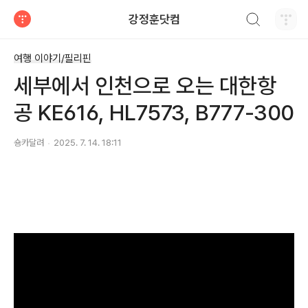
검색하기
강정훈닷컴
티스토리
여행 이야기/필리핀
세부에서 인천으로 오는 대한항
공 KE616, HL7573, B777-300
숑카달려
2025. 7. 14. 18:11