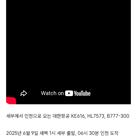
세부에서 인천으로 오는 대한항공 KE616, HL7573, B777-300
2025년 6월 9일 새벽 1시 세부 출발, 06시 30분 인천 도착