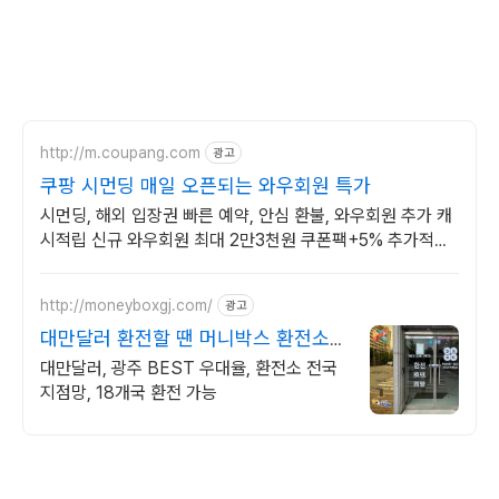
http://m.coupang.com
광고
쿠팡 시먼딩 매일 오픈되는 와우회원 특가
시먼딩, 해외 입장권 빠른 예약, 안심 환불, 와우회원 추가 캐
시적립 신규 와우회원 최대 2만3천원 쿠폰팩+5% 추가적립
혜택! 여행도 이제 쿠팡에서!
http://moneyboxgj.com/
광고
대만달러 환전할 땐 머니박스 환전소
광주지점
대만달러, 광주 BEST 우대율, 환전소 전국
지점망, 18개국 환전 가능