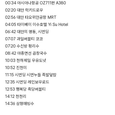
00:34 아시아나항공 OZ711편 A380
02:20 대만 럭키드로우
02:56 대만 타오위안공항 MRT
04:05 타이베이 이수호텔 Yi Su Hotel
06:42 대만의 명동, 시먼딩
07:07 과일버블티 코코
07:20 수신방 펑리수
08:42 아종면선 곱창국수
10:03 천하제일 우유도넛
10:52 진천미
11:15 시먼딩 시먼누들 족발덮밥
12:35 시먼딩 레인보우로드
12:53 행복당 흑당버블티
14:12 천천리
14:36 삼형매빙수