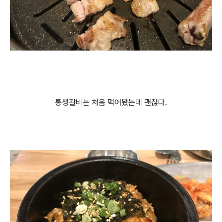
통생갈비는 처음 먹어봤는데 괜찮다.