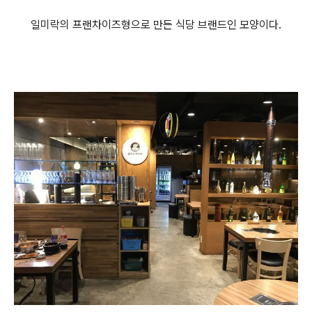
일미락의 프랜차이즈형으로 만든 식당 브랜드인 모양이다.