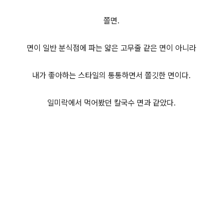
쫄면.
면이 일반 분식점에 파는 얇은 고무줄 같은 면이 아니라
내가 좋아하는 스타일의 통통하면서 쫄깃한 면이다.
일미락에서 먹어봤던 칼국수 면과 같았다.