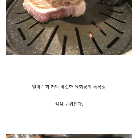
일미락과 거의 비슷한 육화몽의 통목살
점점 구워진다.