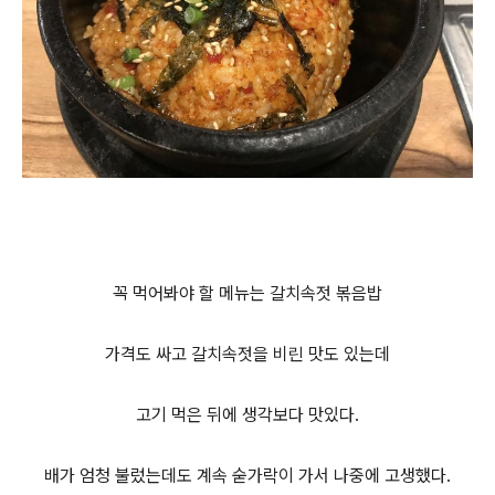
꼭 먹어봐야 할 메뉴는 갈치속젓 볶음밥
가격도 싸고 갈치속젓을 비린 맛도 있는데
고기 먹은 뒤에 생각보다 맛있다.
배가 엄청 불렀는데도 계속 숟가락이 가서 나중에 고생했다.