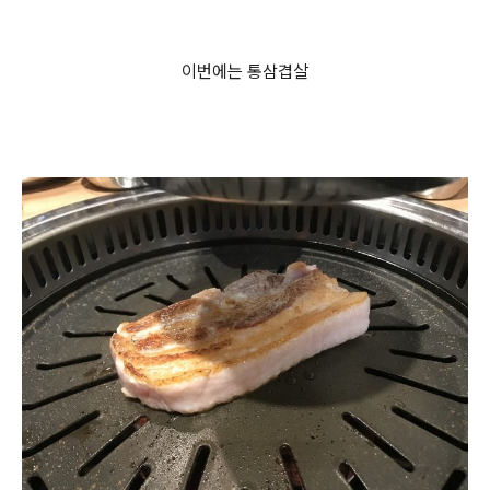
이번에는 통삼겹살