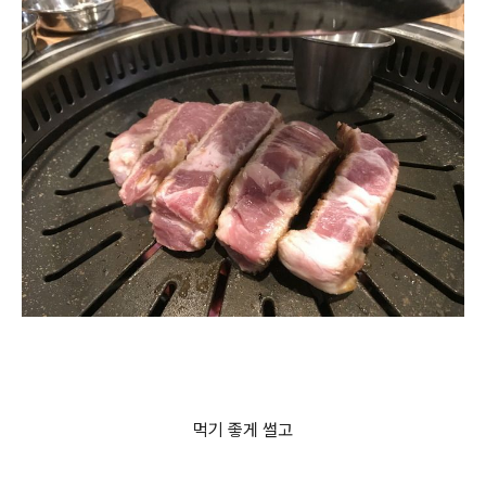
먹기 좋게 썰고