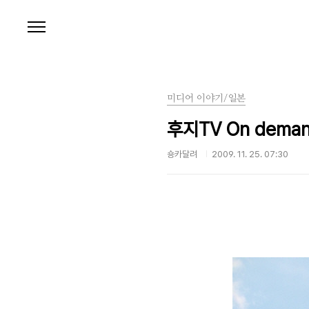
본문 바로가기
미디어 이야기/일본
후지TV On dem
숑카달려
2009. 11. 25. 07:30