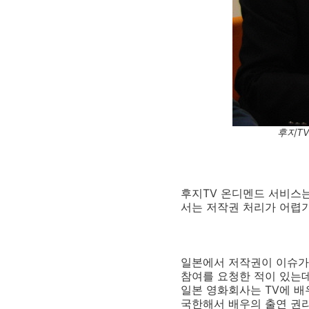
후지TV
후지TV 온디멘드 서비스는
서는 저작권 처리가 어렵
일본에서 저작권이 이슈가
참여를 요청한 적이 있는데
일본 영화회사는 TV에 배
국한해서 배우의 출연 권