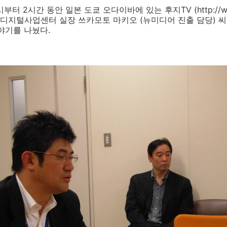
시부터 2시간 동안 일본 도쿄 오다이바에 있는 후지TV (http://www.
지털사업센터 실장 쓰카모토 마키오 (뉴미디어 진출 담당) 씨와 후
야기를 나눴다.