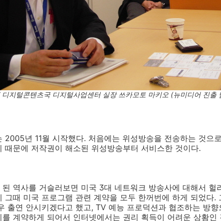
 디지털콘텐츠국 디지털사업센터 실장 쓰카모토 마키오 (뉴미디어 진출 
 2005년 11월 시작했다. 처음에는 위성방송을 전송하는 것
기 때문에 저작권이 해소된 위성방송부터 서비스한 것이다.
 된 역사를 거슬러보면 미국 3대 네트워크 방송사에 대해서 헐
 그때 미국 프로그램 관련 계약을 모두 한꺼번에 하게 되었다.
우 출연 안시키겠다고 했고, TV 예능 프로덕션과 협조하는 방향
리를 계약하게 되어서 인터넷에서는 권리 획득이 어려운 상황인 