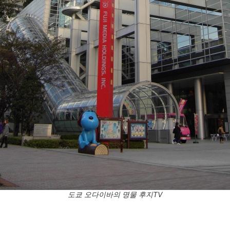
도쿄 오다이바의 명물 후지TV