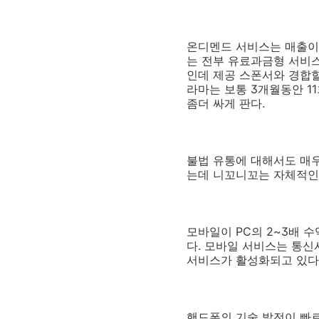
온디멘드 서비스는 매출이 
는 전부 유료과금형 서비스
인데 제공 스폰서와 경합할
라마는 보통 3개월동안 1
좀더 싸게 판다.
불법 유통에 대해서도 매
는데 니꼬니꼬는 자체적인
모바일이 PC의 2~3배 
다. 모바일 서비스는 통
서비스가 활성화되고 있다.
핸드폰의 기술 발전이 빠르