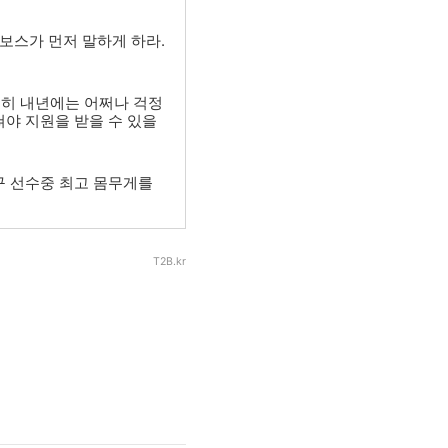
보스가 먼저 말하게 하라.
특히 내년에는 어쩌나 걱정
쳐야 지원을 받을 수 있을
구 선수중 최고 몸무게를
T2B.kr