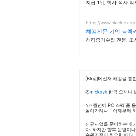
지급 1위, 학사 석사
https://www.blacker.co.k
해킹전문 기업 블랙
해킹증거수집 전문, 조사
[Blog]메신저 해킹을 
@
mickeyk
한국 오시나 보
4개월전에 PC 스펙 좀
돌아가려나... 이제부터 하
신규사업을 준비하는데 개
다. 하지만 향후 운영이
수위조절이 필요한 때다.