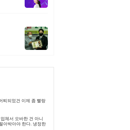
 어찌되었건 이제 좀 빨랑
 업체서 오바한 건 아니
 꼴아박아야 한다. 냉정한