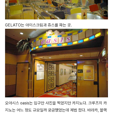
GELATO는 아이스크림과 쥬스를 파는 곳.
오아시스 oasis는 입구만 사진을 찍었지만 카지노다. 크루즈의 카
지노는 어느 정도 규모일까 궁금했었는데 제법 컸다. 바라카, 블랙