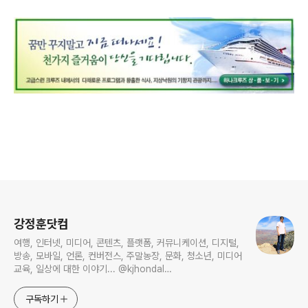
로그 정보
강정훈닷컴
여행, 인터넷, 미디어, 콘텐츠, 플랫폼, 커뮤니케이션, 디지털,
방송, 모바일, 언론, 컨버전스, 주말농장, 문화, 청소년, 미디어
교육, 일상에 대한 이야기... @kjhondal
https://www.youtube.com/@kjhondal
구독하기