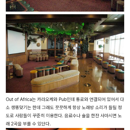
Out of Africa는 카라오케와 Pub인데 통로와 연결되어 있어서 다
소 생뚱맞기는 한데 그래도 꿋꿋하게 항상 노래방 소리가 들릴 정
도로 사람들이 꾸준히 이용한다. 음료수나 술을 한잔 사마시면 노
래 2곡을 부를 수 있단다.