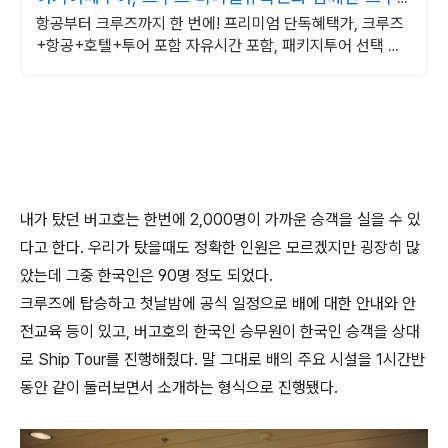
즈
항공부터 크루즈까지 한 번에! 프리미엄 단독혜택가, 크루즈
+항공+호텔+투어 포함 자유시간 포함, 패키지투어 선택 가
능
내가 탔던 버고호는 한번에 2,000명이 가까운 승객을 실을 수 있
다고 한다. 우리가 탔을때도 정확한 인원은 모르겠지만 굉장히 많
았는데 그중 한국인은 90명 정도 되었다.
크루즈에 탑승하고 첫날밤에 공식 일정으로 배에 대한 안내와 안
전교육 등이 있고, 버고호의 한국인 승무원이 한국인 승객을 상대
로 Ship Tour를 진행해줬다. 말 그대로 배의 주요 시설을 1시간반
동안 같이 둘러보면서 소개하는 형식으로 진행됐다.