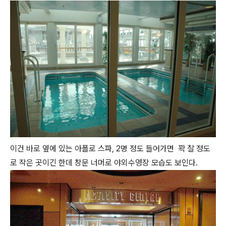
이건 바로 옆에 있는 아폴로 스파, 2명 정도 들어가면 꽉 찰 정도
로 작은 곳이긴 한데 창문 너머로 야외수영장 모습도 보인다.